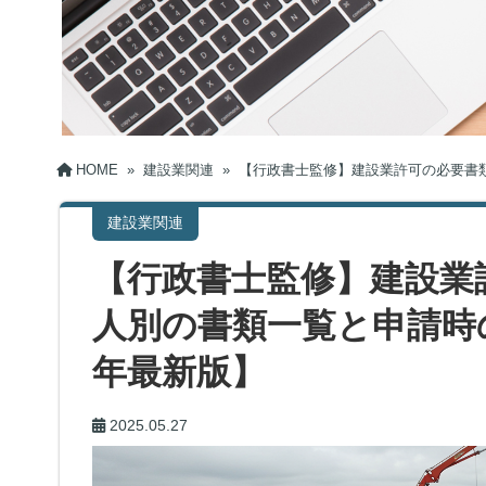
HOME
»
建設業関連
»
【行政書士監修】建設業許可の必要書類
建設業関連
【行政書士監修】建設業
人別の書類一覧と申請時の
年最新版】
2025.05.27