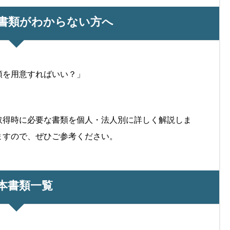
書類がわからない方へ
類を用意すればいい？」
取得時に必要な書類を個人・法人別に詳しく解説しま
ますので、ぜひご参考ください。
本書類一覧