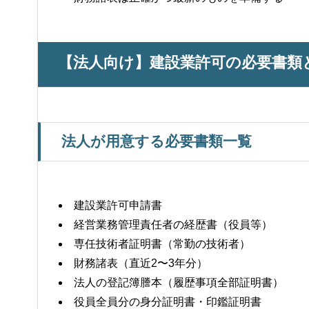
【法人向け】建設業許可の必要書類
法人が用意する必要書類一覧
建設業許可申請書
経営業務管理責任者の経歴書（役員等）
専任技術者証明書（常勤の技術者）
財務諸表（直近2〜3年分）
法人の登記簿謄本（履歴事項全部証明書）
役員全員分の身分証明書・印鑑証明書