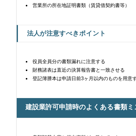
営業所の所在地証明書類（賃貸借契約書等）
法人が注意すべきポイント
役員全員分の書類漏れに注意する
財務諸表は直近の決算報告書と一致させる
登記簿謄本は申請日前3ヶ月以内のものを用意
建設業許可申請時のよくある書類ミ