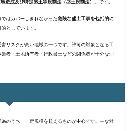
宅地造成及び特定盛土等規制法（盛土規制法）」
です。
法ではカバーしきれなかった
危険な盛土工事を包括的に
目的としています。
災害リスクが高い地域の一つです。許可の対象となる工
事業者・土地所有者・行政書士などの関係者が十分な理
行為のうち、一定規模を超えるものが中心です。主な対