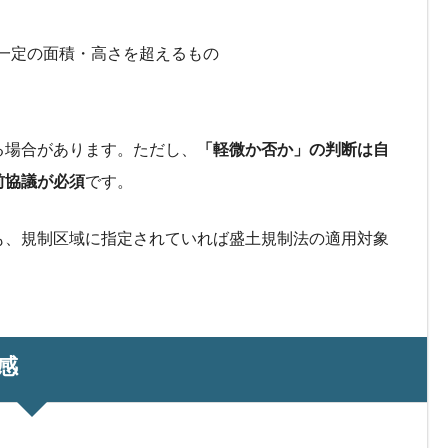
一定の面積・高さを超えるもの
る場合があります。ただし、
「軽微か否か」の判断は自
前協議が必須
です。
も、規制区域に指定されていれば盛土規制法の適用対象
感