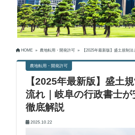
HOME
»
農地転用・開発許可
»
【2025年最新版】盛土規制
農地転用・開発許可
【2025年最新版】盛土
流れ｜岐阜の行政書士が
徹底解説
2025.10.22