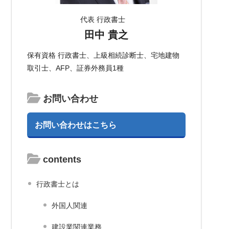
代表 行政書士
田中 貴之
保有資格 行政書士、上級相続診断士、宅地建物
取引士、AFP、証券外務員1種
お問い合わせ
お問い合わせはこちら
contents
行政書士とは
外国人関連
建設業関連業務