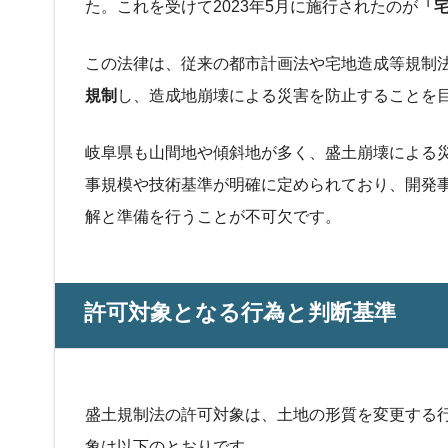
た。これを受けて2023年5月に施行されたのが
「
この法律は、従来の都市計画法や宅地造成等規制
規制
し、造成地崩壊による災害を防止することを
岐阜県も山間地や傾斜地が多く、盛土崩壊による
事規模や技術基準が明確に定められており、開発
解と準備を行うことが不可欠です。
許可対象となる行為と判断基準
盛土規制法の許可対象は、土地の形質を変更する
象は以下のとおりです。