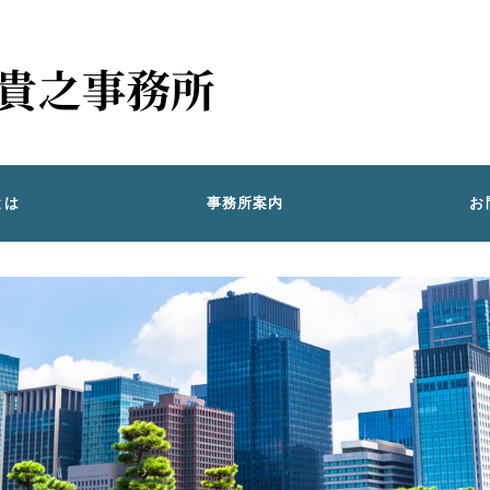
とは
事務所案内
お