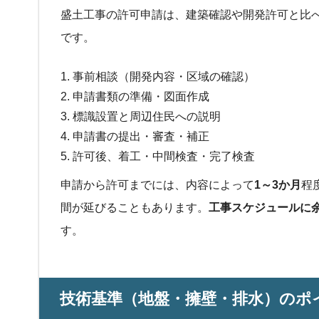
盛土工事の許可申請は、建築確認や開発許可と比
です。
事前相談（開発内容・区域の確認）
申請書類の準備・図面作成
標識設置と周辺住民への説明
申請書の提出・審査・補正
許可後、着工・中間検査・完了検査
申請から許可までには、内容によって
1～3か月
程
間が延びることもあります。
工事スケジュールに
す。
技術基準（地盤・擁壁・排水）のポ