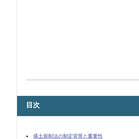
目次
盛土規制法の制定背景と重要性