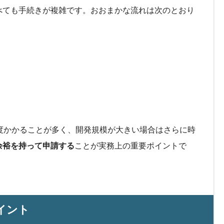
べても手続きが複雑です。おおまかな流れは次のとおり
度かかることが多く、開発規模が大きい場合はさらに時
余裕を持って申請する
ことが実務上の重要ポイントで
イント