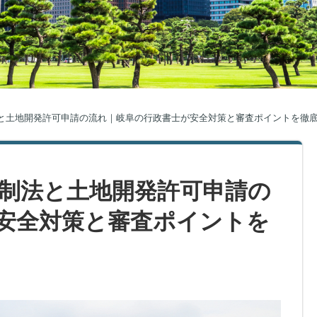
法と土地開発許可申請の流れ｜岐阜の行政書士が安全対策と審査ポイントを徹
規制法と土地開発許可申請の
安全対策と審査ポイントを