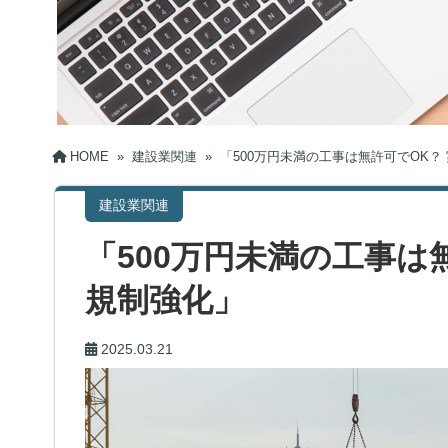
HOME
»
建設業関連
»
「500万円未満の工事は無許可でOK？
建設業関連
「500万円未満の工事は
規制強化」
2025.03.21