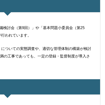
備検討会（第9回）」や「基本問題小委員会（第25
が行われています。
」についての実態調査や、適切な管理体制の構築が検討
未満の工事であっても、一定の登録・監督制度が導入さ