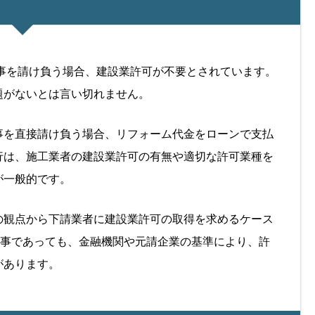
工事を請け負う場合、建設業許可が不要とされています。
題がないとは言い切れません。
事を直接請け負う場合、リフォーム代金をローンで支払
行は、施工業者の建設業許可の有無や適切な許可業種を
が一般的です。
の観点から下請業者に建設業許可の取得を求めるケース
工事であっても、金融機関や元請企業の基準により、許
があります。