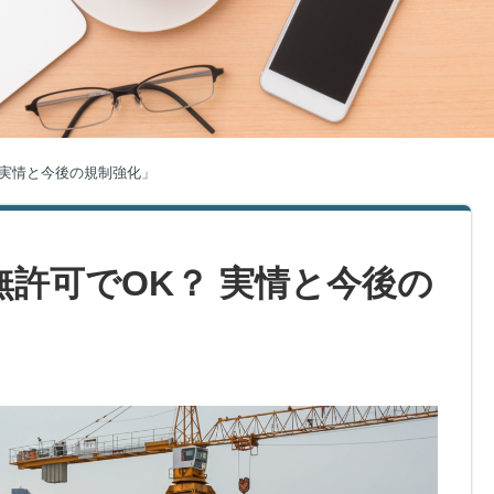
 実情と今後の規制強化」
無許可でOK？ 実情と今後の