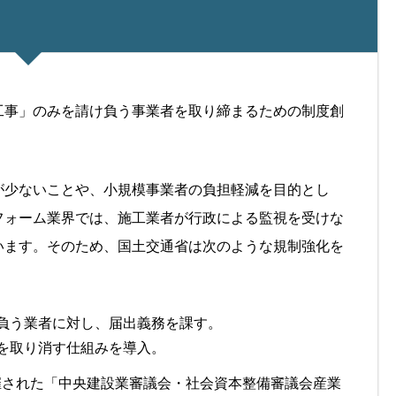
工事」のみを請け負う事業者を取り締まるための制度創
が少ないことや、小規模事業者の負担軽減を目的とし
フォーム業界では、施工業者が行政による監視を受けな
います。そのため、国土交通省は次のような規制強化を
負う業者に対し、届出義務を課す。
を取り消す仕組みを導入。
開催された「中央建設業審議会・社会資本整備審議会産業